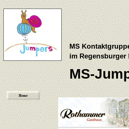
MS Kontaktgrupp
im Regensburger
MS-Jump