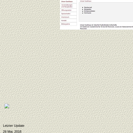
Letzter Update
26 Mai, 2018