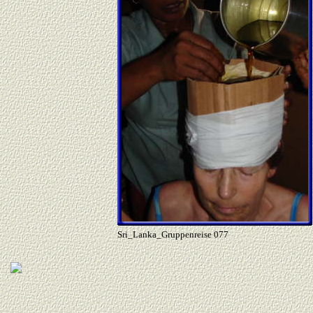
Sri_Lanka_Gruppenreise 077