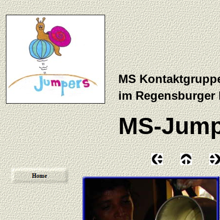
MS Kontaktgrupp
im Regensburger
MS-Jump