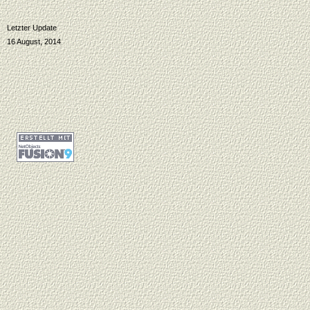
Letzter Update
16 August, 2014