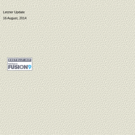
Letzter Update
16 August, 2014