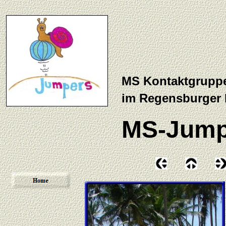
MS Kontaktgrupp
im Regensburger
MS-Jump