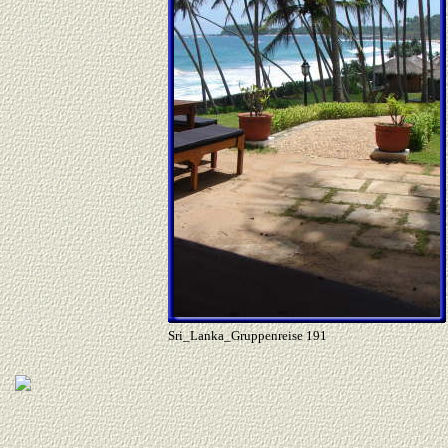
Sri_Lanka_Gruppenreise 191